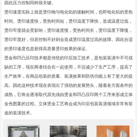
因此压力控制同样很关键。
烫印速度实际上就是烫印物与电化铝的接触时间，也即电化铝的受热
时间。烫印速度快，受热时间短，烫印温度下降快，造成温度过低，
烫印牢度就会受影响；烫印速度慢，受热时间长，烫印温度下降慢，
烫印牢度好，但若控制不好则会造成烫印温度过高的故障。因此合适
的烫印速度也是获得高质量烫印效果的保证。
烫金和凹凸压印技术都是传统的印后加工技术，是包装装潢中不可或
缺的工序，现在两者结合在一起使用，不仅减少了生产工序，提高了
生产效率，在商品包装的质量、装潢效果和防伪功能上有了更大的提
高。因此这种技术现在表现出了强劲的发展势头，随着各方面条件的
成熟，它将会逐渐取代原先须由烫金和凹凸压印两个工序来形成立体
金色图案的过程。立体烫金工艺将会成为印后包装装潢领域非常有前
途的装潢技术。