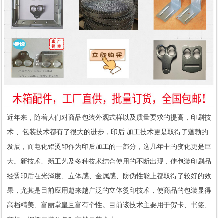
近年来，随着人们对商品包装外观式样以及质量要求的提高，印刷技
术 、包装技术都有了很大的进步，印后 加工技术更是取得了蓬勃的
发展，而电化铝烫印作为印后加工的一部分，这几年中的变化更是巨
大。新技术、新工艺及多种技术结合使用的不断出现，使包装印刷品
经烫印后在光泽度、立体感、金属感、防伪性能上都取得了较好的效
果，尤其是目前应用越来越广泛的立体烫印技术，使商品的包装显得
高档精美、富丽堂皇且富有个性。目前该技术主要用于贺卡、书签、