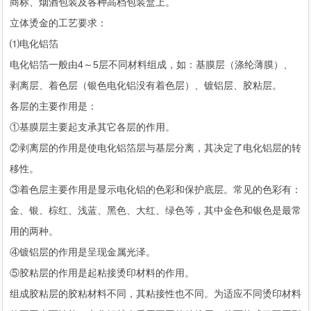
商标、烟酒包装及各种高档包装盒上。
立体烫金的工艺要求：
⑴电化铝箔
电化铝箔一般由4～5层不同材料组成，如：基膜层（涤纶薄膜）、
剥离层、着色层（银色电化铝没有着色层）、镀铝层、胶粘层。
各层的主要作用是：
①基膜层主要起支承其它各层的作用。
②剥离层的作用是使电化铝箔层与基层分离，其决定了电化铝层的转
移性。
③着色层主要作用是显示电化铝的色彩和保护底层。常见的色彩有：
金、银、棕红、浅蓝、黑色、大红、绿色等，其中金色和银色是最常
用的两种。
④镀铝层的作用是呈现金属光泽。
⑤胶粘层的作用是起粘接烫印材料的作用。
组成胶粘层的胶粘材料不同，其粘接性也不同。为适应不同烫印材料