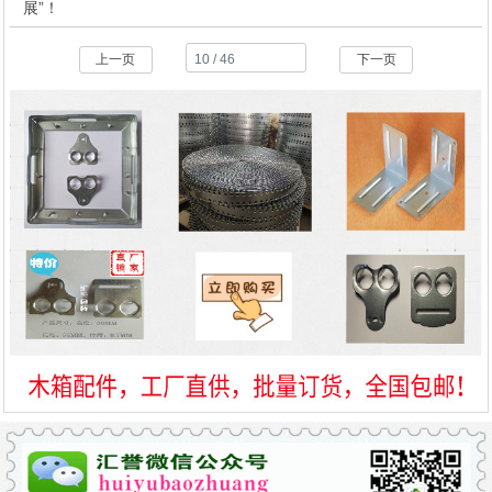
展”！
上一页
下一页