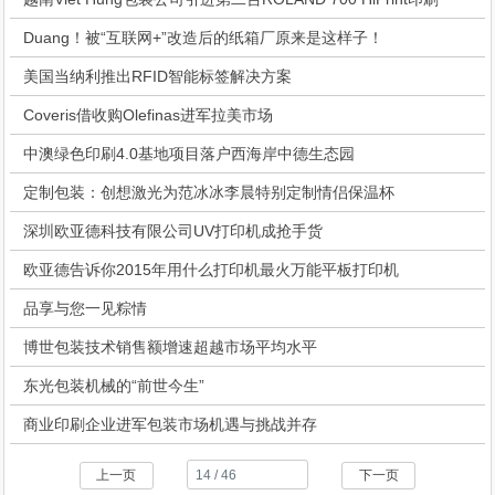
Duang！被“互联网+”改造后的纸箱厂原来是这样子！
美国当纳利推出RFID智能标签解决方案
Coveris借收购Olefinas进军拉美市场
中澳绿色印刷4.0基地项目落户西海岸中德生态园
定制包装：创想激光为范冰冰李晨特别定制情侣保温杯
深圳欧亚德科技有限公司UV打印机成抢手货
欧亚德告诉你2015年用什么打印机最火万能平板打印机
品享与您一见粽情
博世包装技术销售额增速超越市场平均水平
东光包装机械的“前世今生”
商业印刷企业进军包装市场机遇与挑战并存
上一页
下一页