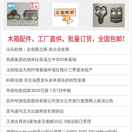
汕头欧格：走创新之路 促企业发展
凤凰集团在纳米比亚成立中非印务基地
太阳纸业天然纤维素循环项目预计三季度末投产
科斯伍德:关注油墨龙头未来潜在的转型发展
华源包装拟发3520万股 7月7日申购
苏州华源包装股份有限公司首次公开发行股票网上路演公告
亚马逊与五大出版商签长期协议
王老吉再告5家加多宝索赔15亿 3地法院已受理
越南Viet Hung包装公司引进第二台ROLAND 700 HiPrint印刷