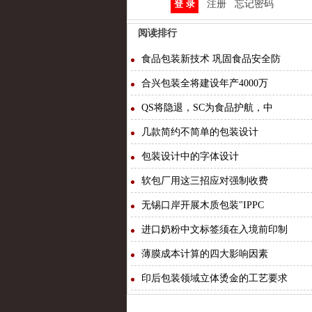
注册
忘记密码
阅读排行
食品包装新技术 巩固食品安全防
合兴包装全将建设年产4000万
QS将隐退，SC为食品护航，中
几款简约不简单的包装设计
包装设计中的字体设计
软包厂用这三招应对强制收费
无锡口岸开展木质包装"IPPC
进口奶粉中文标签须在入境前印制
薄膜成本计算的四大影响因素
印后包装领域立体烫金的工艺要求