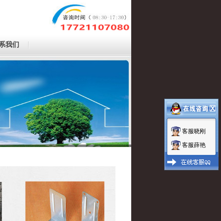
系我们
客服晓刚
客服薛艳
1
2