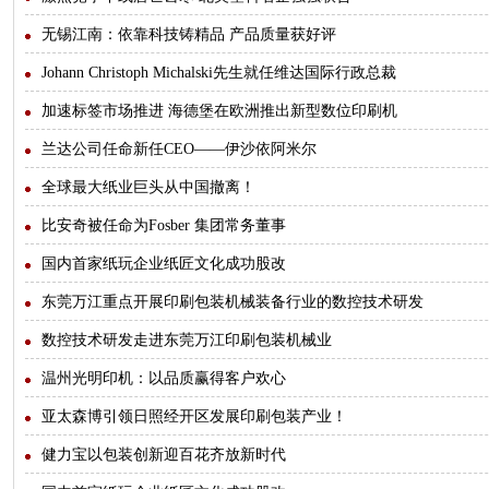
无锡江南：依靠科技铸精品 产品质量获好评
Johann Christoph Michalski先生就任维达国际行政总裁
加速标签市场推进 海德堡在欧洲推出新型数位印刷机
兰达公司任命新任CEO——伊沙依阿米尔
全球最大纸业巨头从中国撤离！
比安奇被任命为Fosber 集团常务董事
国内首家纸玩企业纸匠文化成功股改
东莞万江重点开展印刷包装机械装备行业的数控技术研发
数控技术研发走进东莞万江印刷包装机械业
温州光明印机：以品质赢得客户欢心
亚太森博引领日照经开区发展印刷包装产业！
健力宝以包装创新迎百花齐放新时代