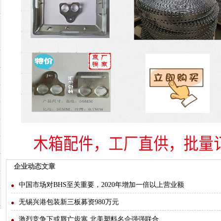
企业动态文章
中国市场对BHS至关重要，2020年增加一倍以上营业额
无锡兴港包装新三板募资980万元
激烈竞争下或唇亡齿寒 北美塑料名企强强联合