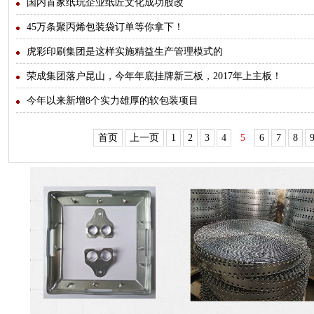
国内首家纸玩企业纸匠文化成功股改
45万条聚丙烯包装袋订单等你拿下！
虎彩印刷集团是这样实施精益生产管理模式的
荣成集团落户昆山，今年年底挂牌新三板，2017年上主板！
今年以来新增8个实力雄厚的软包装项目
首页
上一页
1
2
3
4
5
6
7
8