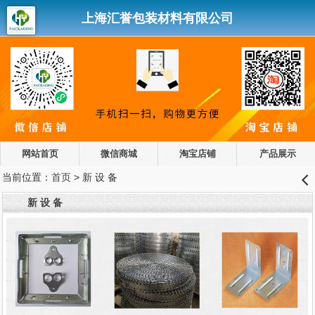
上海汇誉包装材料有限公司
网站首页
微信商城
淘宝店铺
产品展示
当前位置：
首页
> 新 设 备
󰊒
新 设 备