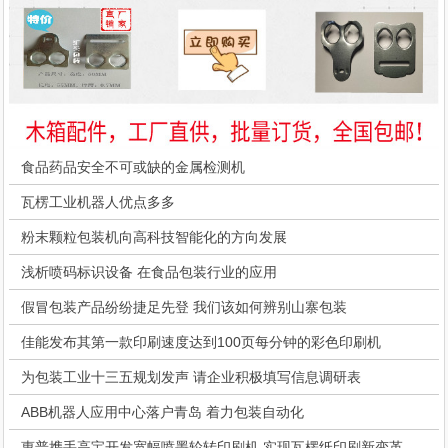
食品药品安全不可或缺的金属检测机
瓦楞工业机器人优点多多
粉末颗粒包装机向高科技智能化的方向发展
浅析喷码标识设备 在食品包装行业的应用
假冒包装产品纷纷捷足先登 我们该如何辨别山寨包装
佳能发布其第一款印刷速度达到100页每分钟的彩色印刷机
为包装工业十三五规划发声 请企业积极填写信息调研表
ABB机器人应用中心落户青岛 着力包装自动化
惠普携手高宝开发宽幅喷墨轮转印刷机 实现瓦楞纸印刷新变革