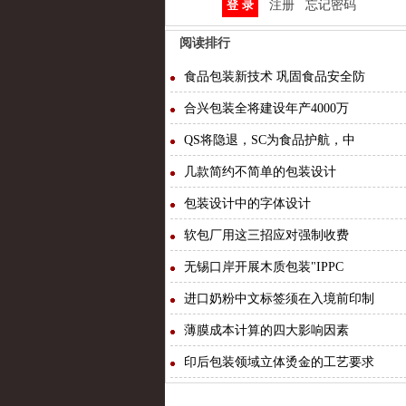
注册
忘记密码
阅读排行
食品包装新技术 巩固食品安全防
合兴包装全将建设年产4000万
QS将隐退，SC为食品护航，中
几款简约不简单的包装设计
包装设计中的字体设计
软包厂用这三招应对强制收费
无锡口岸开展木质包装"IPPC
进口奶粉中文标签须在入境前印制
薄膜成本计算的四大影响因素
印后包装领域立体烫金的工艺要求