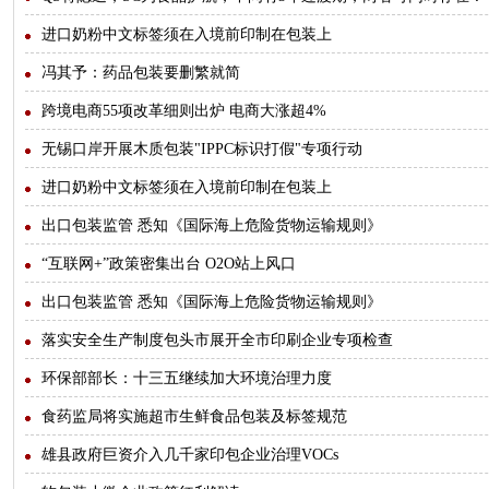
进口奶粉中文标签须在入境前印制在包装上
冯其予：药品包装要删繁就简
跨境电商55项改革细则出炉 电商大涨超4%
无锡口岸开展木质包装"IPPC标识打假"专项行动
进口奶粉中文标签须在入境前印制在包装上
出口包装监管 悉知《国际海上危险货物运输规则》
“互联网+”政策密集出台 O2O站上风口
出口包装监管 悉知《国际海上危险货物运输规则》
落实安全生产制度包头市展开全市印刷企业专项检查
环保部部长：十三五继续加大环境治理力度
食药监局将实施超市生鲜食品包装及标签规范
雄县政府巨资介入几千家印包企业治理VOCs