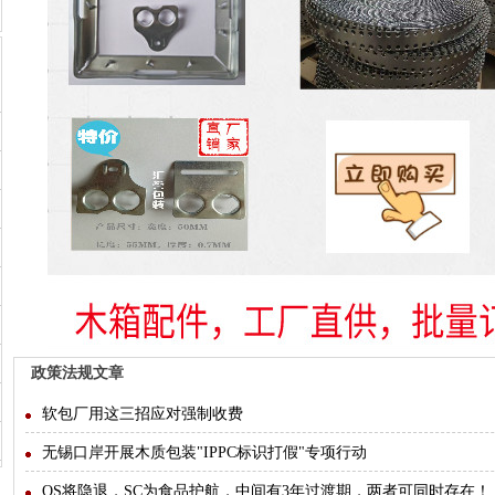
政策法规文章
软包厂用这三招应对强制收费
无锡口岸开展木质包装"IPPC标识打假"专项行动
QS将隐退，SC为食品护航，中间有3年过渡期，两者可同时存在！