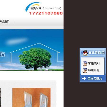
系我们
客服晓刚
客服薛艳
1
2