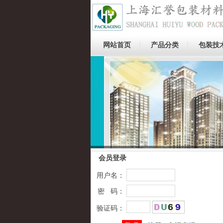
网站首页
产品分类
包装技
图片标题
会员登录
用户名：
密 码：
验证码：