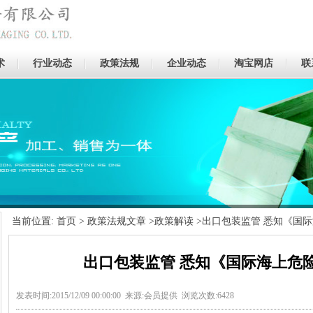
术
行业动态
政策法规
企业动态
淘宝网店
联
当前位置:
首页
>
政策法规文章
>
政策解读
>出口包装监管 悉知《国
出口包装监管 悉知《国际海上危
发表时间:2015/12/09 00:00:00 来源:会员提供 浏览次数:6428