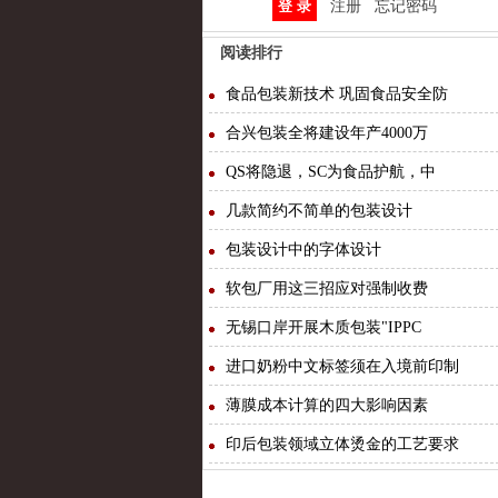
注册
忘记密码
阅读排行
食品包装新技术 巩固食品安全防
合兴包装全将建设年产4000万
QS将隐退，SC为食品护航，中
几款简约不简单的包装设计
包装设计中的字体设计
软包厂用这三招应对强制收费
无锡口岸开展木质包装"IPPC
进口奶粉中文标签须在入境前印制
薄膜成本计算的四大影响因素
印后包装领域立体烫金的工艺要求