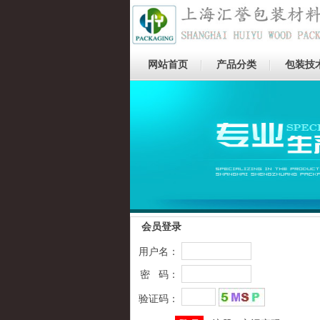
网站首页
产品分类
包装技
图片标题
会员登录
用户名：
密 码：
验证码：