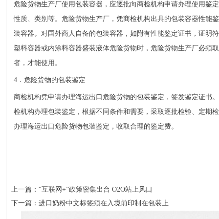
危险货物生产厂使用包装容器，应逐批向商检机构申请办理使用鉴定
性质、类别等。危险货物生产厂，凭商检机构出具的包装容器性能鉴
装容器。对国外商人自备的包装容器，如附有性能鉴定证书，证明符
塑料容器或内涂料容器盛装液体危险货物时，危险货物生产厂必须取
者，才能使用。
4．危险货物的包装鉴定
商检机构凭申请办理海运出口危险货物的包装鉴定，签发鉴定证书。
检机构办理包装鉴定，根据不同条件和需要，采取逐批检验、定期检
办理海运出口危险货物包装鉴定，收取合理的鉴定费。
上一篇：
“互联网+”政策密集出台 O2O站上风口
下一篇：
进口奶粉中文标签须在入境前印制在包装上