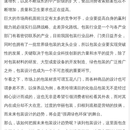
速增长，以及不断成长的中产阶级的扩大，食品消费者索赔案也在不
断增加，质量和卫生要求也正在提高。
巨大的市场商机面前注定有太多的竞争对手，企业要提高自身的赢利
能力就必须实行品牌战略、走差异化路线。包装行业是一个与各产业
部门有着密切联系的产业，目前我国包装行业品种、门类日益齐全，
同时也拥有了一批世界级包装的龙头企业，所以包装企业要实现突破
性的发展，关键取决于包装企业科技创新的力量和水平的提升，除了
对包装材料的研发、大型成套设备的开发制造、绿色包装的广泛推广
之外，包装设计也成为一个不可忽视的重要环节。
乍看之下，市场上的包装材质可谓五花八门，而各种商品的设计也可
谓参差不齐。以保养品为例，各类玲琅满目的化妆品包装无不是经过
精心设计而成的，这也无非是希望引领消费者轻松看其外表，而对其
内在成分却不大在意。过度的华丽包装，归根到底都是营销的技俩，
而未来包装设计的趋势，将会是“强调绿色环保”的舞台。
那么，该如何把握未来包装设计趋势呢？谈到包装设计，这里面包含