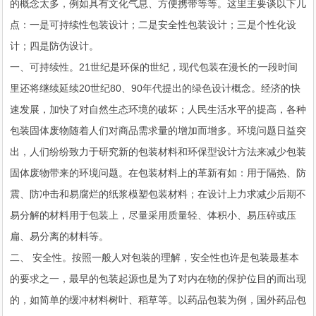
的概念太多，例如具有文化气息、方便携带等等。这里主要谈以下几
点：一是可持续性包装设计；二是安全性包装设计；三是个性化设
计；四是防伪设计。
一、可持续性。21世纪是环保的世纪，现代包装在漫长的一段时间
里还将继续延续20世纪80、90年代提出的绿色设计概念。经济的快
速发展，加快了对自然生态环境的破坏；人民生活水平的提高，各种
包装固体废物随着人们对商品需求量的增加而增多。环境问题日益突
出，人们纷纷致力于研究新的包装材料和环保型设计方法来减少包装
固体废物带来的环境问题。在包装材料上的革新有如：用于隔热、防
震、防冲击和易腐烂的纸浆模塑包装材料；在设计上力求减少后期不
易分解的材料用于包装上，尽量采用质量轻、体积小、易压碎或压
扁、易分离的材料等。
二、 安全性。按照一般人对包装的理解，安全性也许是包装最基本
的要求之一，最早的包装起源也是为了对内在物的保护位目的而出现
的，如简单的缓冲材料树叶、稻草等。以药品包装为例，国外药品包